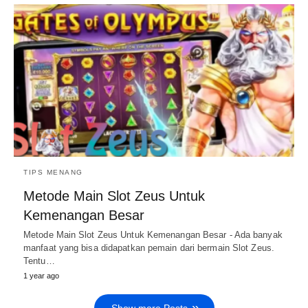
TIPS MENANG
Metode Main Slot Zeus Untuk
Kemenangan Besar
Metode Main Slot Zeus Untuk Kemenangan Besar - Ada banyak
manfaat yang bisa didapatkan pemain dari bermain Slot Zeus.
Tentu…
1 year ago
Show more Posts