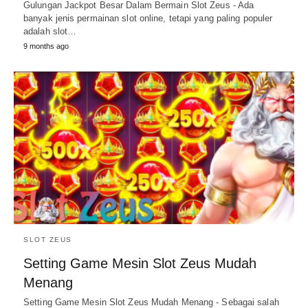
Gulungan Jackpot Besar Dalam Bermain Slot Zeus - Ada
banyak jenis permainan slot online, tetapi yang paling populer
adalah slot…
9 months ago
SLOT ZEUS
Setting Game Mesin Slot Zeus Mudah
Menang
Setting Game Mesin Slot Zeus Mudah Menang - Sebagai salah