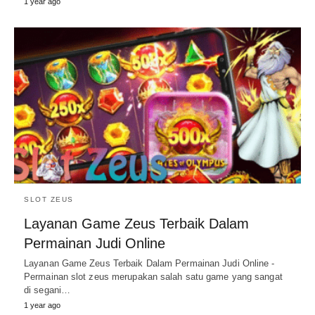
1 year ago
SLOT ZEUS
Layanan Game Zeus Terbaik Dalam
Permainan Judi Online
Layanan Game Zeus Terbaik Dalam Permainan Judi Online -
Permainan slot zeus merupakan salah satu game yang sangat
di segani…
1 year ago