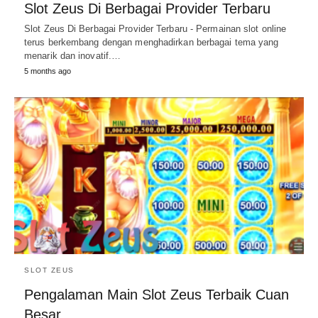
Slot Zeus Di Berbagai Provider Terbaru
Slot Zeus Di Berbagai Provider Terbaru - Permainan slot online
terus berkembang dengan menghadirkan berbagai tema yang
menarik dan inovatif.…
5 months ago
SLOT ZEUS
Pengalaman Main Slot Zeus Terbaik Cuan
Besar