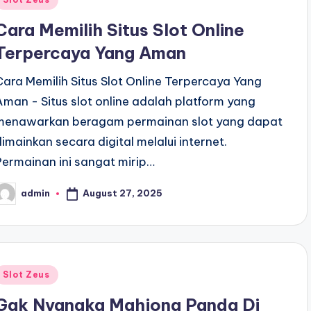
n
Cara Memilih Situs Slot Online
Terpercaya Yang Aman
Cara Memilih Situs Slot Online Terpercaya Yang
Aman - Situs slot online adalah platform yang
menawarkan beragam permainan slot yang dapat
dimainkan secara digital melalui internet.
Permainan ini sangat mirip…
August 27, 2025
admin
osted
y
Posted
Slot Zeus
n
Gak Nyangka Mahjong Panda Di