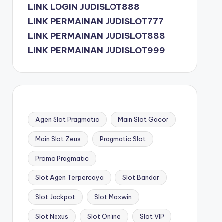
LINK LOGIN JUDISLOT888
LINK PERMAINAN JUDISLOT777
LINK PERMAINAN JUDISLOT888
LINK PERMAINAN JUDISLOT999
Agen Slot Pragmatic
Main Slot Gacor
Main Slot Zeus
Pragmatic Slot
Promo Pragmatic
Slot Agen Terpercaya
Slot Bandar
Slot Jackpot
Slot Maxwin
Slot Nexus
Slot Online
Slot VIP