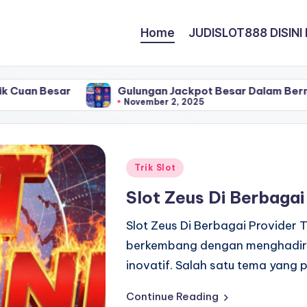
Home
JUDISLOT888 DISINI
Gulungan Jackpot Besar Dalam Bermain Slot Zeus
November 2, 2025
Posted
Trik Slot
in
Slot Zeus Di Berbagai
Slot Zeus Di Berbagai Provider T
berkembang dengan menghadirk
inovatif. Salah satu tema yang 
Continue Reading