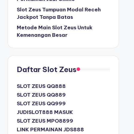
Slot Zeus Tumpuan Modal Receh
Jackpot Tanpa Batas
Metode Main Slot Zeus Untuk
Kemenangan Besar
Daftar Slot Zeus
SLOT ZEUS QQ888
SLOT ZEUS QQ889
SLOT ZEUS QQ999
JUDISLOT888 MASUK
SLOT ZEUS MPO8899
LINK PERMAINAN JDS888