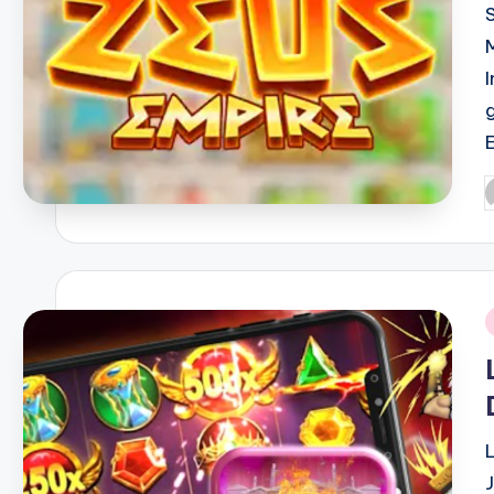
P
b
i