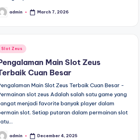
March 7, 2026
admin
osted
y
Posted
Slot Zeus
n
Pengalaman Main Slot Zeus
Terbaik Cuan Besar
Pengalaman Main Slot Zeus Terbaik Cuan Besar -
Permainan slot zeus Adalah salah satu game yang
sangat menjadi favorite banyak player dalam
bermain slot. Setiap putaran dalam permainan slot
satu…
December 4, 2025
admin
osted