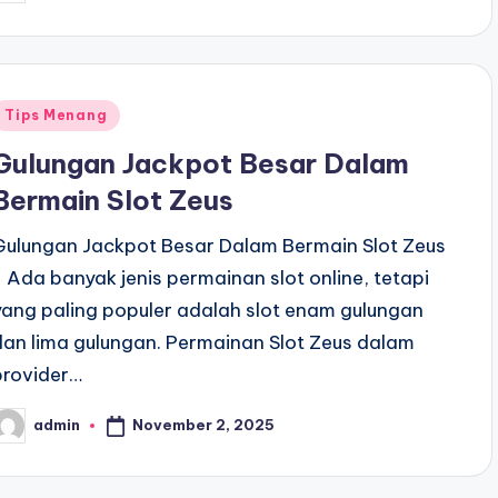
y
Posted
Tips Menang
n
Gulungan Jackpot Besar Dalam
Bermain Slot Zeus
Gulungan Jackpot Besar Dalam Bermain Slot Zeus
- Ada banyak jenis permainan slot online, tetapi
yang paling populer adalah slot enam gulungan
dan lima gulungan. Permainan Slot Zeus dalam
provider…
November 2, 2025
admin
osted
y