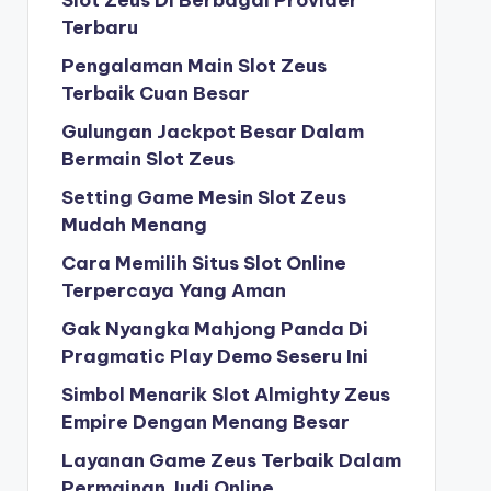
Terbaru
Pengalaman Main Slot Zeus
Terbaik Cuan Besar
Gulungan Jackpot Besar Dalam
Bermain Slot Zeus
Setting Game Mesin Slot Zeus
Mudah Menang
Cara Memilih Situs Slot Online
Terpercaya Yang Aman
Gak Nyangka Mahjong Panda Di
Pragmatic Play Demo Seseru Ini
Simbol Menarik Slot Almighty Zeus
Empire Dengan Menang Besar
Layanan Game Zeus Terbaik Dalam
Permainan Judi Online