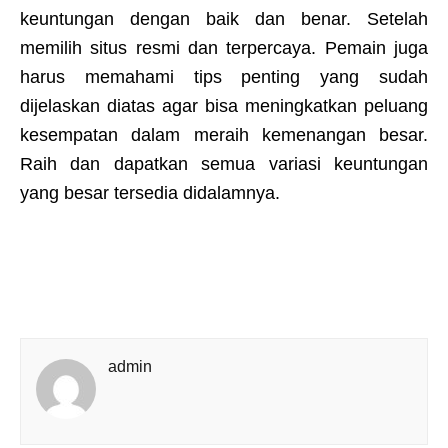
keuntungan dengan baik dan benar. Setelah
memilih situs resmi dan terpercaya. Pemain juga
harus memahami tips penting yang sudah
dijelaskan diatas agar bisa meningkatkan peluang
kesempatan dalam meraih kemenangan besar.
Raih dan dapatkan semua variasi keuntungan
yang besar tersedia didalamnya.
admin