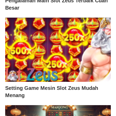
Pengalaman Main Slot Zeus Terbaik Cuan
Besar
Setting Game Mesin Slot Zeus Mudah
Menang