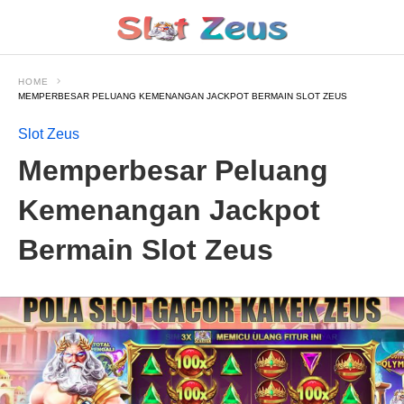
HOME
MEMPERBESAR PELUANG KEMENANGAN JACKPOT BERMAIN SLOT ZEUS
Slot Zeus
Memperbesar Peluang
Kemenangan Jackpot
Bermain Slot Zeus