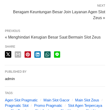
NEXT
Beragam Keuntungan Besar Join Layanan Agen Slot
Zeus »
PREVIOUS
« Menghindari Kerugian Besar Saat Bermain Slot Zeus
SHARE
PUBLISHED BY
admin
TAGS:
Agen Slot Pragmatic
Main Slot Gacor
Main Slot Zeus
Pragmatic Slot
Promo Pragmatic
Slot Agen Terpercaya