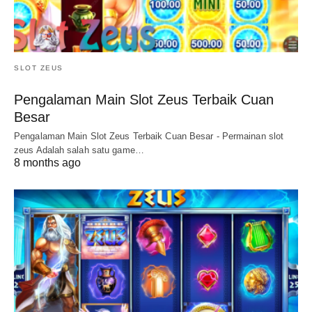
SLOT ZEUS
Pengalaman Main Slot Zeus Terbaik Cuan
Besar
Pengalaman Main Slot Zeus Terbaik Cuan Besar - Permainan slot
zeus Adalah salah satu game…
8 months ago