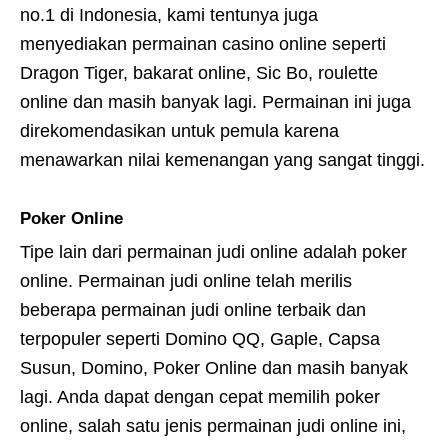
no.1 di Indonesia, kami tentunya juga
menyediakan permainan casino online seperti
Dragon Tiger, bakarat online, Sic Bo, roulette
online dan masih banyak lagi. Permainan ini juga
direkomendasikan untuk pemula karena
menawarkan nilai kemenangan yang sangat tinggi.
Poker Online
Tipe lain dari permainan judi online adalah poker
online. Permainan judi online telah merilis
beberapa permainan judi online terbaik dan
terpopuler seperti Domino QQ, Gaple, Capsa
Susun, Domino, Poker Online dan masih banyak
lagi. Anda dapat dengan cepat memilih poker
online, salah satu jenis permainan judi online ini,