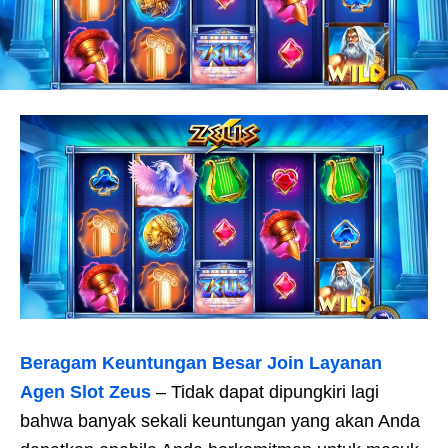
Beragam Keuntungan Besar Join Layanan
Agen Slot Zeus
– Tidak dapat dipungkiri lagi
bahwa banyak sekali keuntungan yang akan Anda