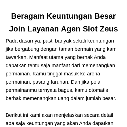
Beragam Keuntungan Besar
Join Layanan Agen Slot Zeus
Pada dasarnya, pasti banyak sekali keuntungan
jika bergabung dengan taman bermain yang kami
tawarkan. Manfaat utama yang berhak Anda
dapatkan tentu saja manfaat dari memenangkan
permainan. Kamu tinggal masuk ke arena
permainan, pasang taruhan. Dan jika pola
permainanmu ternyata bagus, kamu otomatis
berhak memenangkan uang dalam jumlah besar.
Berikut ini kami akan menjelaskan secara detail
apa saja keuntungan yang akan Anda dapatkan