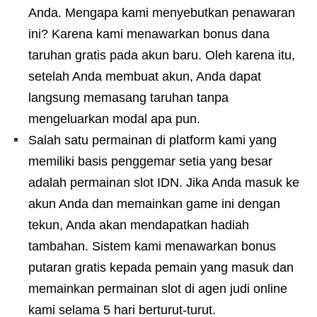
Anda. Mengapa kami menyebutkan penawaran
ini? Karena kami menawarkan bonus dana
taruhan gratis pada akun baru. Oleh karena itu,
setelah Anda membuat akun, Anda dapat
langsung memasang taruhan tanpa
mengeluarkan modal apa pun.
Salah satu permainan di platform kami yang
memiliki basis penggemar setia yang besar
adalah permainan slot IDN. Jika Anda masuk ke
akun Anda dan memainkan game ini dengan
tekun, Anda akan mendapatkan hadiah
tambahan. Sistem kami menawarkan bonus
putaran gratis kepada pemain yang masuk dan
memainkan permainan slot di agen judi online
kami selama 5 hari berturut-turut.