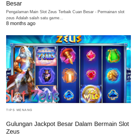
Besar
Pengalaman Main Slot Zeus Terbaik Cuan Besar - Permainan slot
zeus Adalah salah satu game…
8 months ago
TIPS MENANG
Gulungan Jackpot Besar Dalam Bermain Slot
Zeus