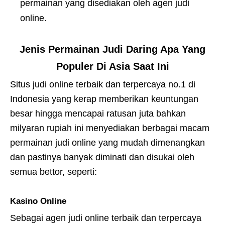
permainan yang disediakan oleh agen judi
online.
Jenis Permainan Judi Daring Apa Yang
Populer Di Asia Saat Ini
Situs judi online terbaik dan terpercaya no.1 di
Indonesia yang kerap memberikan keuntungan
besar hingga mencapai ratusan juta bahkan
milyaran rupiah ini menyediakan berbagai macam
permainan judi online yang mudah dimenangkan
dan pastinya banyak diminati dan disukai oleh
semua bettor, seperti:
Kasino Online
Sebagai agen judi online terbaik dan terpercaya