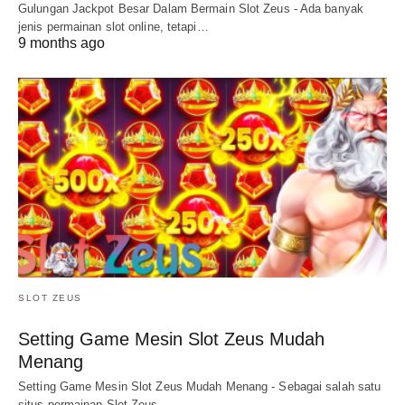
Gulungan Jackpot Besar Dalam Bermain Slot Zeus - Ada banyak
jenis permainan slot online, tetapi…
9 months ago
SLOT ZEUS
Setting Game Mesin Slot Zeus Mudah
Menang
Setting Game Mesin Slot Zeus Mudah Menang - Sebagai salah satu
situs permainan Slot Zeus…