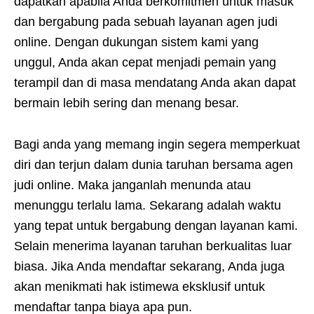
dapatkan apabila Anda berkomitmen untuk masuk
dan bergabung pada sebuah layanan agen judi
online. Dengan dukungan sistem kami yang
unggul, Anda akan cepat menjadi pemain yang
terampil dan di masa mendatang Anda akan dapat
bermain lebih sering dan menang besar.
Bagi anda yang memang ingin segera memperkuat
diri dan terjun dalam dunia taruhan bersama agen
judi online. Maka janganlah menunda atau
menunggu terlalu lama. Sekarang adalah waktu
yang tepat untuk bergabung dengan layanan kami.
Selain menerima layanan taruhan berkualitas luar
biasa. Jika Anda mendaftar sekarang, Anda juga
akan menikmati hak istimewa eksklusif untuk
mendaftar tanpa biaya apa pun.