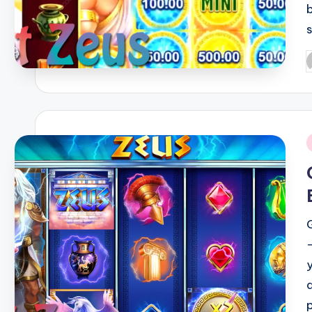
P
b
i