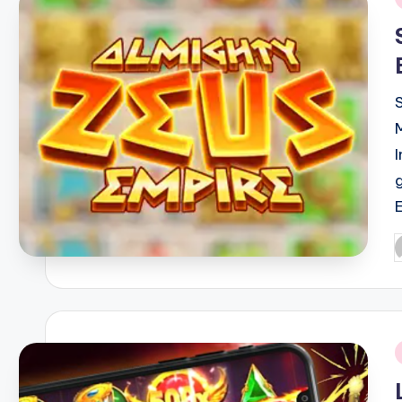
i
P
b
i