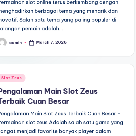
Permainan slot online terus berkembang dengan
menghadirkan berbagai tema yang menarik dan
inovatif. Salah satu tema yang paling populer di
kalangan pemain adalah…
March 7, 2026
admin
osted
y
Posted
Slot Zeus
n
Pengalaman Main Slot Zeus
Terbaik Cuan Besar
Pengalaman Main Slot Zeus Terbaik Cuan Besar -
Permainan slot zeus Adalah salah satu game yang
sangat menjadi favorite banyak player dalam