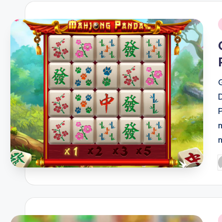
i
P
b