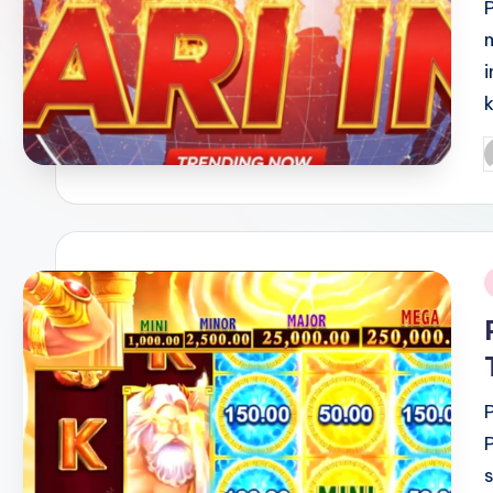
Hingga
Maxwin
Mulai
Dari
Pola,
P
RTP,
b
Budget
Sampai
Bonus
Permainan
i
Zeus
Slot.