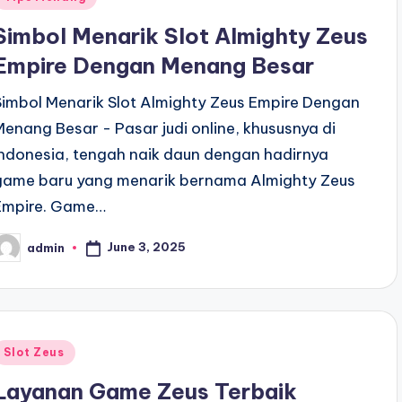
n
Simbol Menarik Slot Almighty Zeus
Empire Dengan Menang Besar
Simbol Menarik Slot Almighty Zeus Empire Dengan
Menang Besar - Pasar judi online, khususnya di
Indonesia, tengah naik daun dengan hadirnya
game baru yang menarik bernama Almighty Zeus
Empire. Game…
June 3, 2025
admin
osted
y
Posted
Slot Zeus
n
Layanan Game Zeus Terbaik