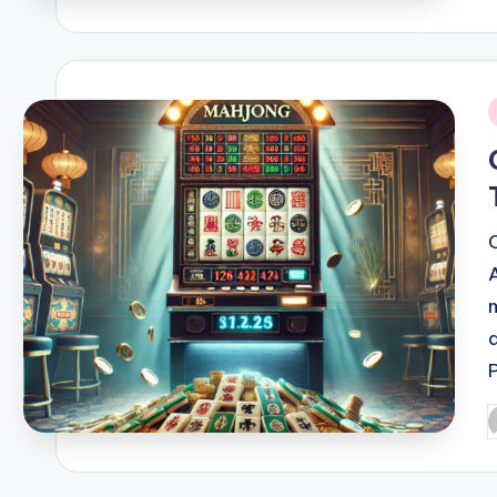
b
i
P
b