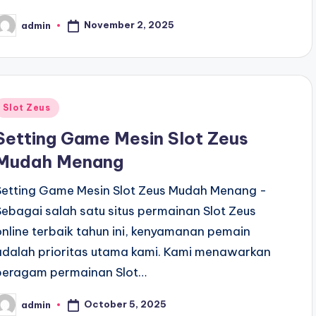
November 2, 2025
admin
osted
y
Posted
Slot Zeus
n
Setting Game Mesin Slot Zeus
Mudah Menang
Setting Game Mesin Slot Zeus Mudah Menang -
Sebagai salah satu situs permainan Slot Zeus
online terbaik tahun ini, kenyamanan pemain
adalah prioritas utama kami. Kami menawarkan
beragam permainan Slot…
October 5, 2025
admin
osted