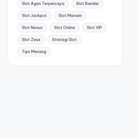
Slot Agen Terpercaya
Slot Bandar
Slot Jackpot
Slot Maxwin
Slot Nexus
Slot Online
Slot VIP
Slot Zeus
Strategi Slot
Tips Menang