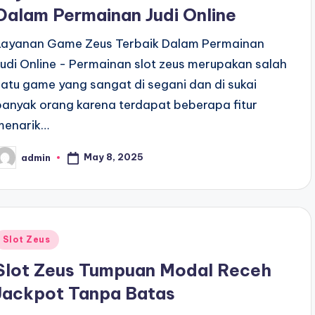
Dalam Permainan Judi Online
Layanan Game Zeus Terbaik Dalam Permainan
Judi Online - Permainan slot zeus merupakan salah
satu game yang sangat di segani dan di sukai
banyak orang karena terdapat beberapa fitur
menarik…
May 8, 2025
admin
osted
y
Posted
Slot Zeus
n
Slot Zeus Tumpuan Modal Receh
Jackpot Tanpa Batas